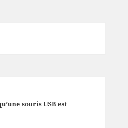
squ’une souris USB est