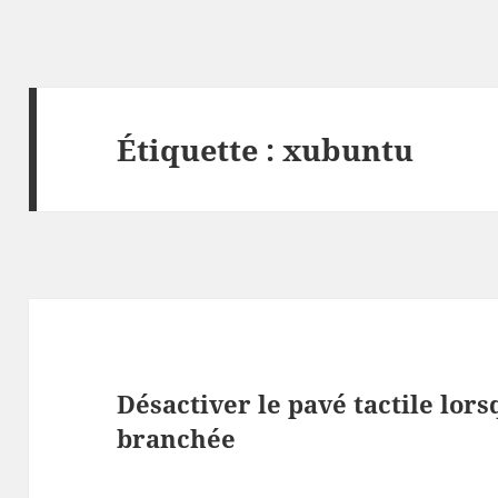
Étiquette :
xubuntu
Désactiver le pavé tactile lor
branchée