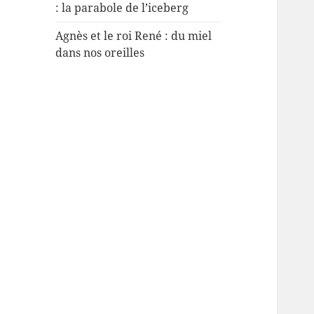
: la parabole de l’iceberg
Agnès et le roi René : du miel
dans nos oreilles