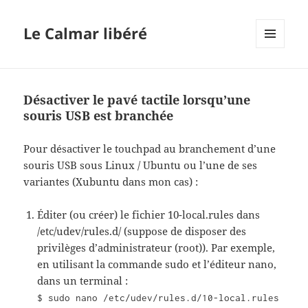
Le Calmar libéré
MENU
ET
WIDGETS
Désactiver le pavé tactile lorsqu’une
souris USB est branchée
Pour désactiver le touchpad au branchement d’une
souris USB sous Linux / Ubuntu ou l’une de ses
variantes (Xubuntu dans mon cas) :
Éditer (ou créer) le fichier 10-local.rules dans
/etc/udev/rules.d/ (suppose de disposer des
privilèges d’administrateur (root)). Par exemple,
en utilisant la commande sudo et l’éditeur nano,
dans un terminal :
$ sudo nano /etc/udev/rules.d/10-local.rules