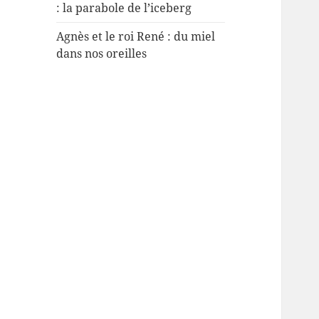
: la parabole de l’iceberg
Agnès et le roi René : du miel
dans nos oreilles