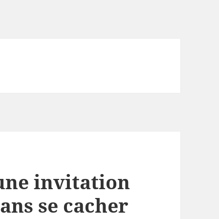
une invitation
sans se cacher