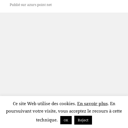
Publié sur
azurs point net
Ce site Web utilise des cookies.
En savoir plus
. En
poursuivant votre visite, vous acceptez le recours à cette
technique.
Reject
OK