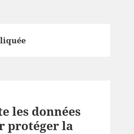
liquée
e les données
r protéger la