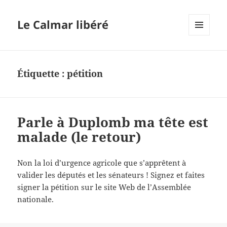
Le Calmar libéré
MENU
ET
WIDGETS
Étiquette :
pétition
Parle à Duplomb ma tête est
malade (le retour)
Non la loi d’urgence agricole que s’apprêtent à
valider les députés et les sénateurs ! Signez et faites
signer la pétition sur le site Web de l’Assemblée
nationale.