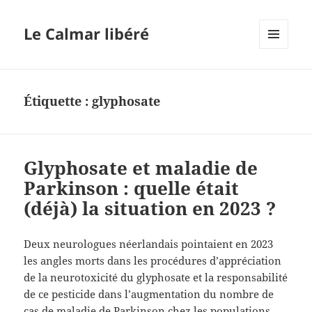
Le Calmar libéré
MENU
ET
WIDGETS
Étiquette :
glyphosate
Glyphosate et maladie de
Parkinson : quelle était
(déjà) la situation en 2023 ?
Deux neurologues néerlandais pointaient en 2023
les angles morts dans les procédures d’appréciation
de la neurotoxicité du glyphosate et la responsabilité
de ce pesticide dans l’augmentation du nombre de
cas de maladie de Parkinson chez les populations