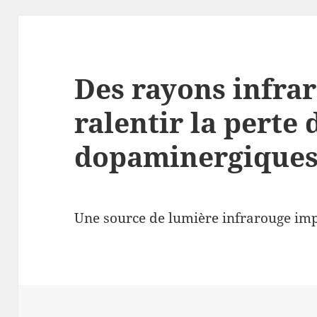
Des rayons infra
ralentir la perte
dopaminergique
Une source de lumière infrarouge imp