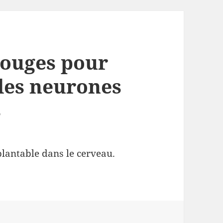
rouges pour
 des neurones
s
lantable dans le cerveau.