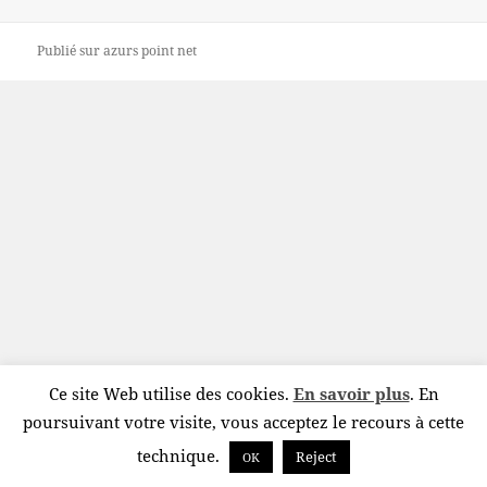
Publié sur
azurs point net
Ce site Web utilise des cookies.
En savoir plus
. En
poursuivant votre visite, vous acceptez le recours à cette
technique.
Reject
OK