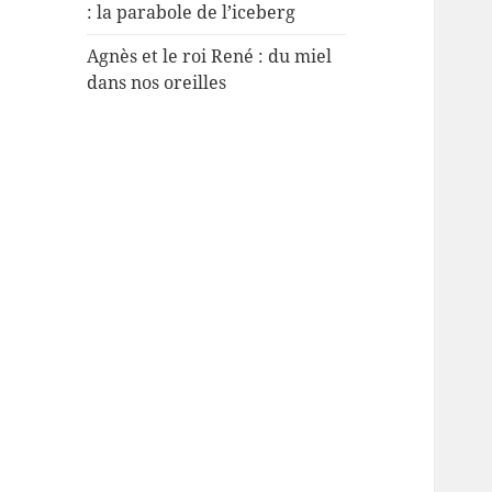
: la parabole de l’iceberg
Agnès et le roi René : du miel
dans nos oreilles