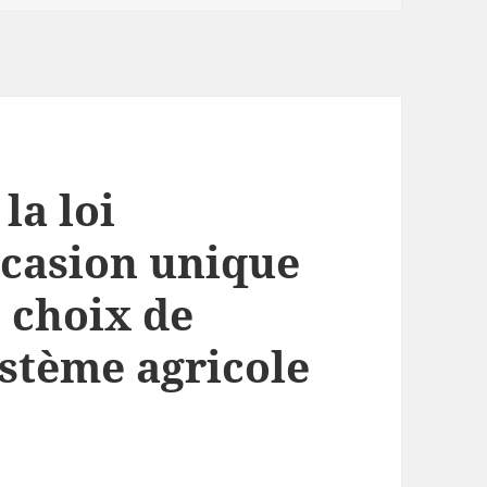
la loi
casion unique
 choix de
ystème agricole