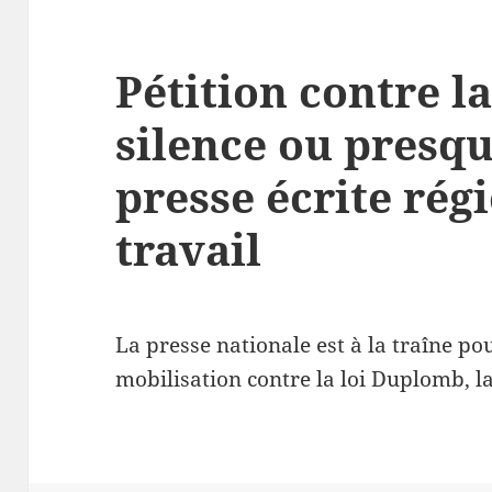
Pétition contre l
silence ou presque
presse écrite rég
travail
La presse nationale est à la traîne p
mobilisation contre la loi Duplomb, 