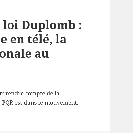
a loi Duplomb :
 en télé, la
ionale au
our rendre compte de la
la PQR est dans le mouvement.