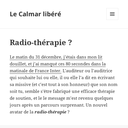
Le Calmar libéré
MENU
ET
WIDGETS
Radio-thérapie ?
Le matin du 31 décembre, j’étais dans mon lit
douillet, et j’ai manqué ces 80 secondes dans la
matinale de France Inter.
L’auditeur ou l’auditrice
qui souhaite lui ou elle, il ou elle l’a dit en écrivant
sa missive (et c’est tout à son honneur) que son nom
soit tu, semble s’être fabriqué une efficace thérapie
de soutien, et le le message m’est revenu quelques
jours après un parcours surprenant. Un nouvel
avatar de la
radio-thérapie
?