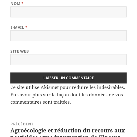
NOM
*
E-MAIL
*
SITE WEB
Ce site utilise Akismet pour réduire les indésirables.
En savoir plus sur la façon dont les données de vos
commentaires sont traitées
.
Navigation
PRÉCÉDENT
de
Agroécologie et réduction du recours aux
Article
l’article