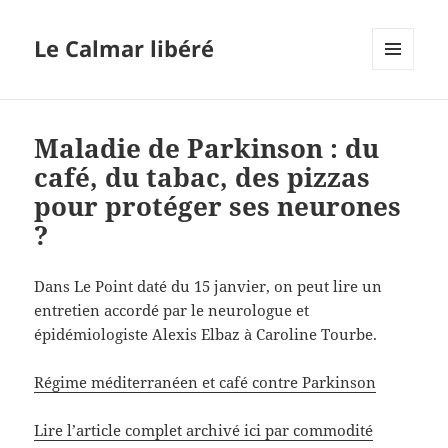
Le Calmar libéré
MENU
ET
WIDGETS
Maladie de Parkinson : du
café, du tabac, des pizzas
pour protéger ses neurones
?
Dans Le Point daté du 15 janvier, on peut lire un
entretien accordé par le neurologue et
épidémiologiste Alexis Elbaz à Caroline Tourbe.
Régime méditerranéen et café contre Parkinson
Lire l’article complet archivé ici par commodité