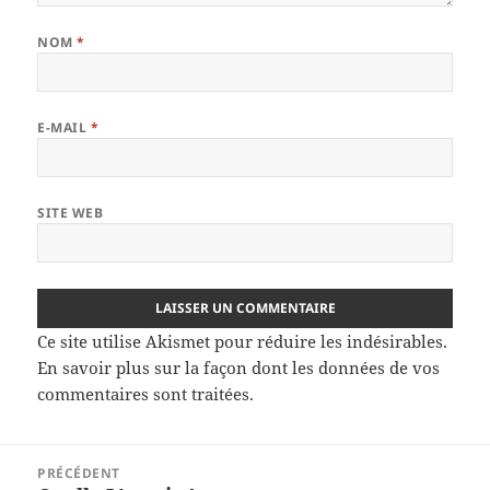
NOM
*
E-MAIL
*
SITE WEB
Ce site utilise Akismet pour réduire les indésirables.
En savoir plus sur la façon dont les données de vos
commentaires sont traitées
.
Navigation
PRÉCÉDENT
de