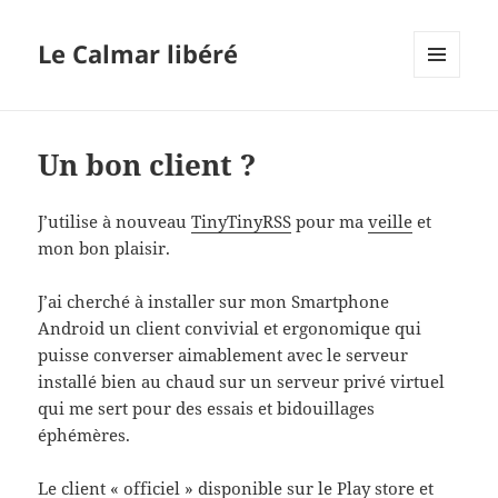
Le Calmar libéré
MENU
ET
WIDGETS
Un bon client ?
J’utilise à nouveau
TinyTinyRSS
pour ma
veille
et
mon bon plaisir.
J’ai cherché à installer sur mon Smartphone
Android un client convivial et ergonomique qui
puisse converser aimablement avec le serveur
installé bien au chaud sur un serveur privé virtuel
qui me sert pour des essais et bidouillages
éphémères.
Le client « officiel » disponible sur le Play store et