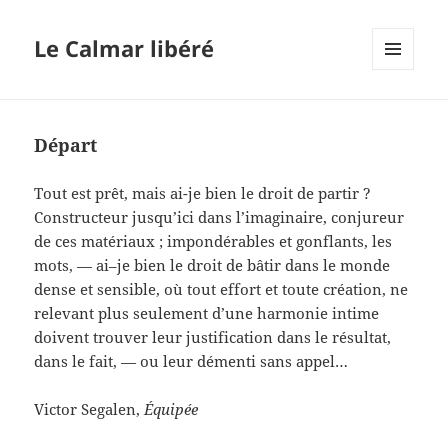
Le Calmar libéré
MENU
ET
WIDGETS
Départ
Tout est prêt, mais ai-je bien le droit de partir ?
Constructeur jusqu’ici dans l’imaginaire, conjureur
de ces matériaux ; impondérables et gonflants, les
mots, — ai–je bien le droit de bâtir dans le monde
dense et sensible, où tout effort et toute création, ne
relevant plus seulement d’une harmonie intime
doivent trouver leur justification dans le résultat,
dans le fait, — ou leur démenti sans appel…
Victor Segalen,
Équipée